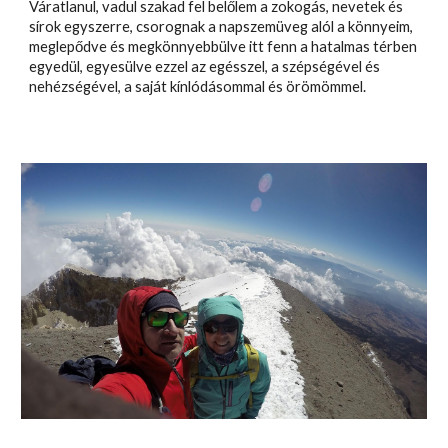
Váratlanul, vadul szakad fel belőlem a zokogás, nevetek és
sírok egyszerre, csorognak a napszemüveg alól a könnyeim,
meglepődve és megkönnyebbülve itt fenn a hatalmas térben
egyedül, egyesülve ezzel az egésszel, a szépségével és
nehézségével, a saját kínlódásommal és örömömmel.