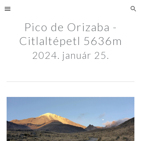
Skip to main content
Skip to navigation
Pico de Orizaba -
Citlaltépetl 5636m
2024. január 25.