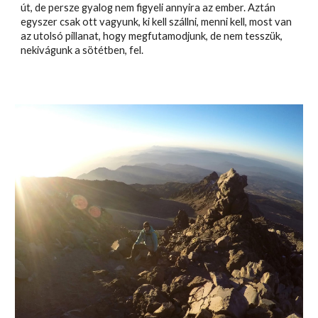
út, de persze gyalog nem figyeli annyira az ember. Aztán
egyszer csak ott vagyunk, ki kell szállni, menni kell, most van
az utolsó pillanat, hogy megfutamodjunk, de nem tesszük,
nekivágunk a sötétben, fel.